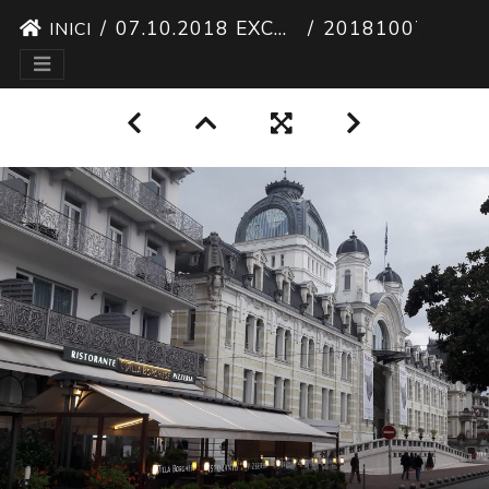
07.10.2018 EXCURSIÓ A EVIAN-LES-BAINS
20181007 EXCURSIO A EVIAN-LES-BAINS 08
INICI