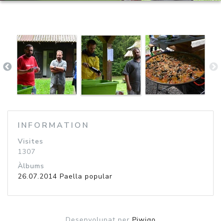
INFORMATION
Visites
1307
Àlbums
26.07.2014 Paella popular
Desenvolupat per
Piwigo