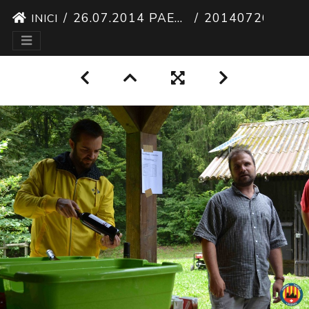
26.07.2014 PAELLA POPULAR
20140726 PAELLA POPULAR 07
INICI