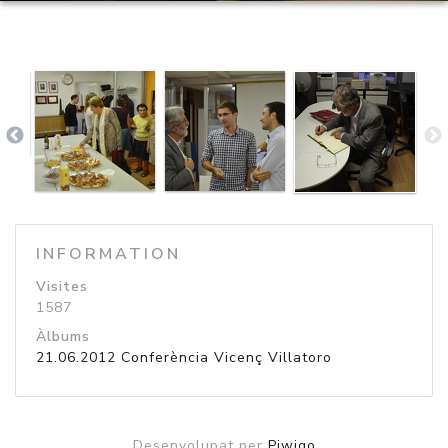
INFORMATION
Visites
1587
Àlbums
21.06.2012 Conferència Vicenç Villatoro
Desenvolupat per
Piwigo