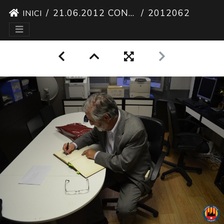
21.06.2012 CONFERÈNCIA VICENÇ VILLATORO
20120621 CONFERENCIA VICENC VILLATORO 1
INICI