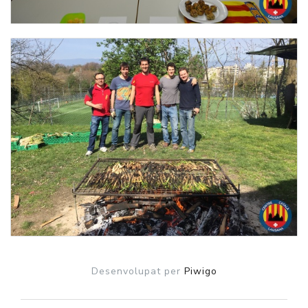
Desenvolupat per
Piwigo