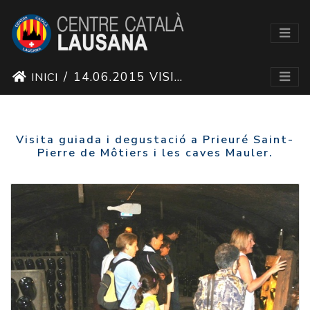
14.06.2015 VISITA DE LES CAVES DE MÔTIERS
INICI
Visita guiada i degustació a Prieuré Saint-
Pierre de Môtiers i les caves Mauler.