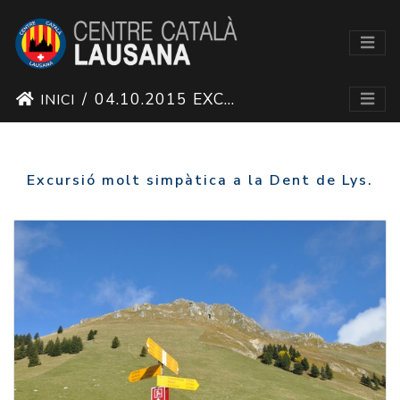
04.10.2015 EXCURSIÓ A LA DENT DE LYS
INICI
Excursió molt simpàtica a la Dent de Lys.