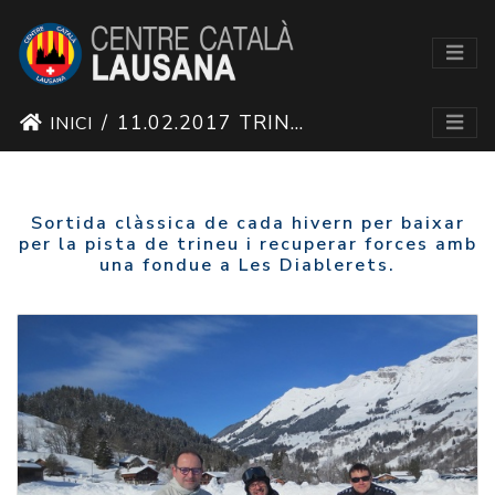
11.02.2017 TRINEU I FONDUE A LES DIABLERETS
INICI
Sortida clàssica de cada hivern per baixar
per la pista de trineu i recuperar forces amb
una fondue a Les Diablerets.