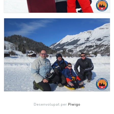
Desenvolupat per
Piwigo