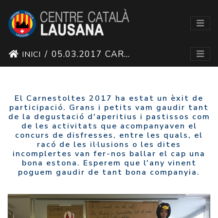
05.03.2017 CARNESTOLTES 2017
INICI
El Carnestoltes 2017 ha estat un èxit de
participació. Grans i petits vam gaudir tant
de la degustació d'aperitius i pastissos com
de les activitats que acompanyaven el
concurs de disfresses, entre les quals, el
racó de les il·lusions o les dites
incomplertes van fer-nos ballar el cap una
bona estona. Esperem que l'any vinent
poguem gaudir de tant bona companyia.