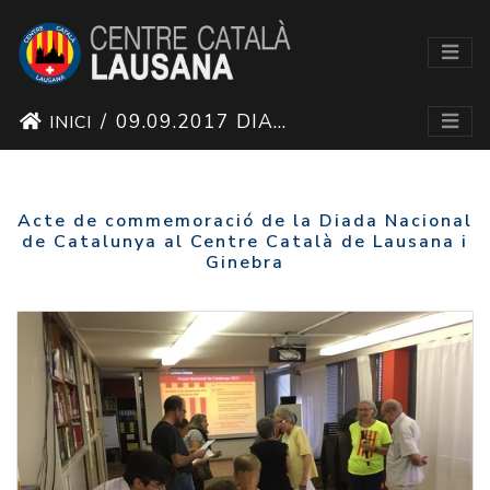
09.09.2017 DIADA NACIONAL DE CATALUNYA 2017
INICI
Acte de commemoració de la Diada Nacional
de Catalunya al Centre Català de Lausana i
Ginebra