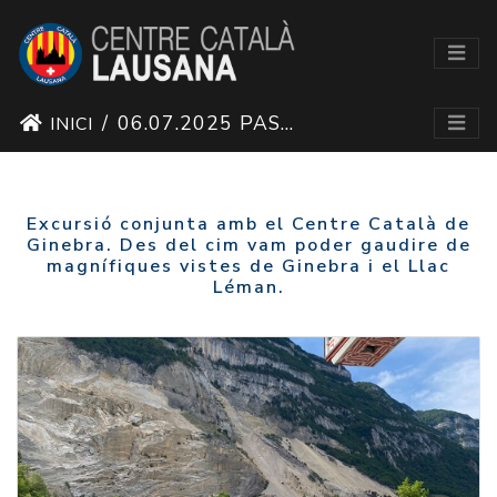
06.07.2025 PASSEJADA PEL SALÈVE AMB EL CCG
INICI
Excursió conjunta amb el Centre Català de
Ginebra. Des del cim vam poder gaudire de
magnífiques vistes de Ginebra i el Llac
Léman.