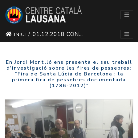
01.12.2018 CONFERÈNCIA FIRA DE SANTA LLÚCIA
INICI
En Jordi Montlló ens presentà el seu treball
d'investigació sobre les fires de pessebres:
"Fira de Santa Lúcia de Barcelona : la
primera fira de pessebres documentada
(1786-2012)"