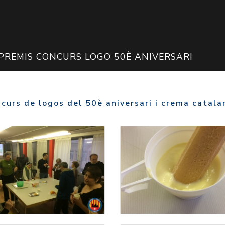
 PREMIS CONCURS LOGO 50È ANIVERSARI
curs de logos del 50è aniversari i crema catala