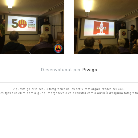
Desenvolupat per
Piwigo
Aquesta galeria recull fotografies de les activitats organitzades pel CCL.
 desitges que eliminem alguna imatge teva o vols constar com a autor/a d'alguna fotografi