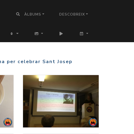
ÀLBUMS
DESCOBREIX
na per celebrar Sant Josep