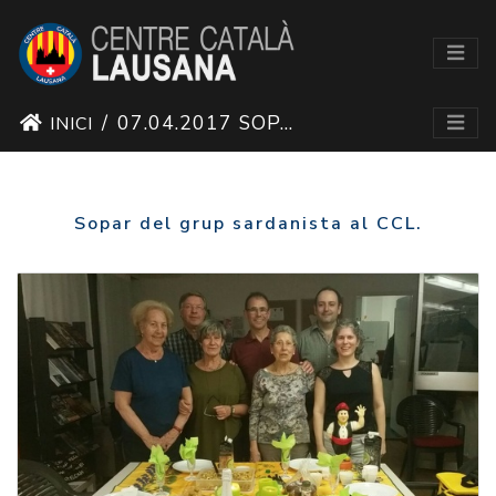
07.04.2017 SOPAR DEL GRUP DE SARDANES
INICI
Sopar del grup sardanista al CCL.